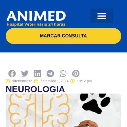
MARCAR CONSULTA
sitebemfeito
setembro 1, 2024
10:12 pm
NEUROLOGIA