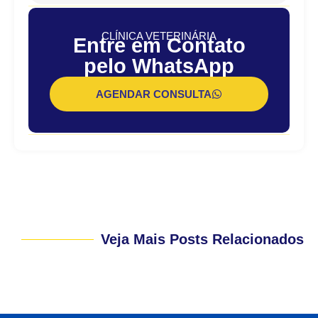
CLÍNICA VETERINÁRIA
Entre em Contato
pelo WhatsApp
AGENDAR CONSULTA
Veja Mais Posts Relacionados