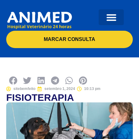
MARCAR CONSULTA
sitebemfeito
setembro 1, 2024
10:13 pm
FISIOTERAPIA