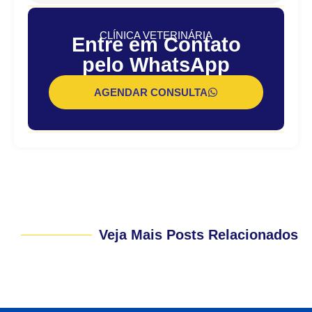
CLÍNICA VETERINÁRIA
Entre em Contato
pelo WhatsApp
AGENDAR CONSULTA
Veja Mais Posts Relacionados