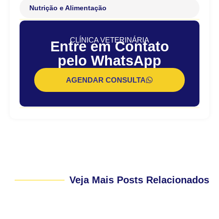
Nutrição e Alimentação
CLÍNICA VETERINÁRIA
Entre em Contato
pelo WhatsApp
AGENDAR CONSULTA
Veja Mais Posts Relacionados