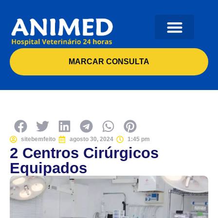
MARCAR CONSULTA
sitebemfeito
agosto 30, 2024
1:45 pm
2 Centros Cirúrgicos
Equipados